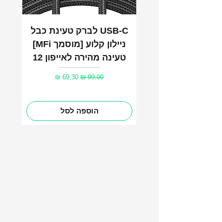
USB-C לברק טעינת כבל
ניילון קלוע [מוסמך MFi]
טעינה מהירה לאייפון 12
מחיר רגיל
מחיר מבצע
69,30 ₪
99,00 ₪
הוספה לסל