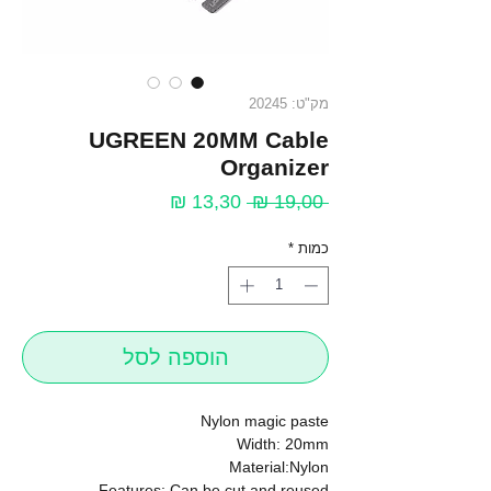
מק"ט: 20245
UGREEN 20MM Cable
Organizer
מחיר
מחיר
13,30 ₪
 19,00 ₪ 
רגיל
מבצע
כמות
*
הוספה לסל