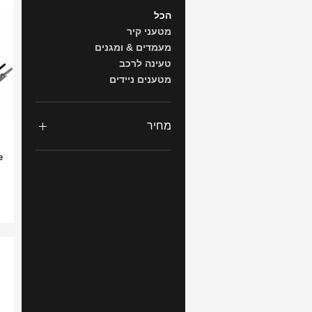
הכל
מטעני קיר
מעמדים & ומגנים
טעינה לרכב
מטענים ניידים
מחיר
e