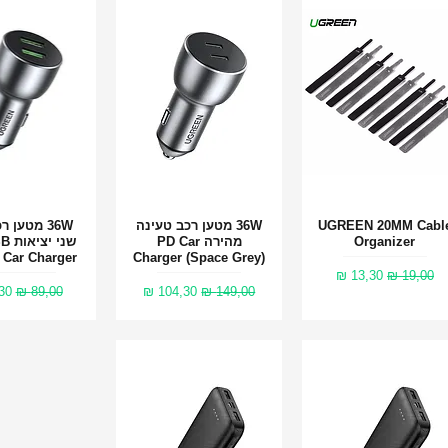
UGREEN 20MM Cabl
36W מטען רכב טעינה
36W מטען 
תצוגה מהירה
תצוגה מהירה
תצוגה מה
Organizer
מהירה PD Car
שני 
 Car Charger
Charger (Space Grey)
מחיר רגיל
מחיר מבצע
13,30 ₪
19,00 ₪
מחיר רגיל
מחיר מבצע
מחיר רגיל
מח
0 ₪
89,00 ₪
104,30 ₪
149,00 ₪