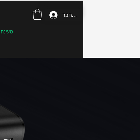
התחבר
טעינה 