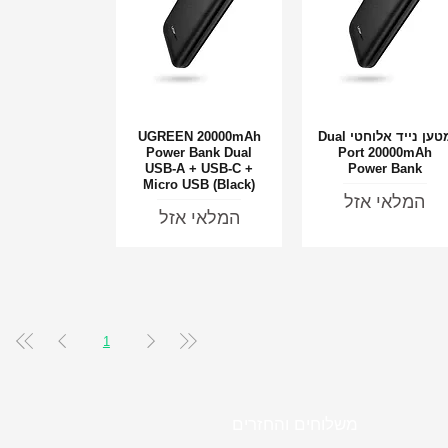
מטען נייד אלוחטי Dual
UGREEN 20000mAh
תצוגה מהירה
תצוגה מהירה
Power Bank Dual
Port 20000mAh
USB-A + USB-C +
Power Bank
Micro USB (Black)
המלאי אזל
המלאי אזל
1
משלוחים והחזרים